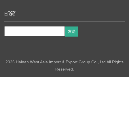
邮箱
2026 Hainan West Asia Import & Export Group Co., Ltd All Rights
Reserved.