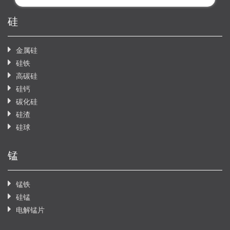
硅
金属硅
硅铁
高碳硅
硅钙
碳化硅
硅渣
硅球
锰
锰铁
硅锰
电解锰片