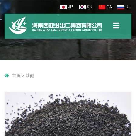
JP
KR
CN
RU
首页
>
其他