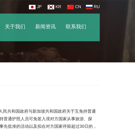
JP
KR
CN
RU
关于我们
新闻资讯
联系我们
华人民共和国政府与新加坡共和国政府关于互免持普通
双方持普通护照人员可免签入境对方国家从事旅游、探
事先批准的活动以及拟在对方国家停留超过30日的，