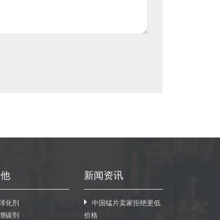
其他
新闻资讯
球化剂
中国锰片卖家拒绝更低
增碳剂
价格