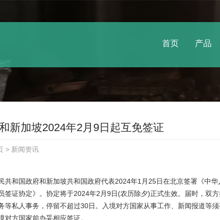
首页
产品
和新加坡2024年2月9日起互免签证
页
>
新闻资讯
民共和国政府和新加坡共和国政府代表2024年1月25日在北京签署《中
员签证协定》。协定将于2024年2月9日(农历除夕)正式生效。届时，
务等私人事务，停留不超过30日。入境对方国家从事工作、新闻报道等须
境对方国家前办妥相应签证。