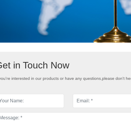
et in Touch Now
 you're interested in our products or have any questions,please don't hes