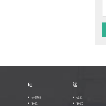
硅
锰
金属硅
锰铁
硅铁
硅锰