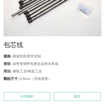
包芯线
规格:
根据您的需求定制
形状:
由带形钢带包卷合金粉末而成
用法:
钢铁工业/铸造工业
颗粒尺寸:
0.4mm（导线厚度）
今日报价!
留言