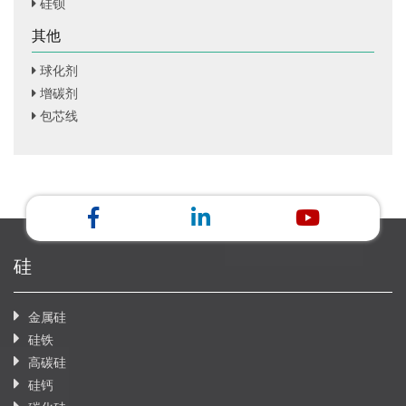
硅钡
其他
球化剂
增碳剂
包芯线
硅
金属硅
硅铁
高碳硅
硅钙