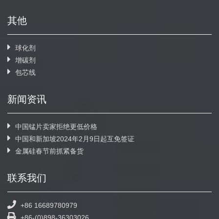
其他
球化剂
增碳剂
包芯线
新闻资讯
中国锰片卖家拒绝更低价格
中国和新加坡2024年2月9日起互免签证
金属硅春节前抓紧备货
联系我们
+86 16689780979
+86-(0)898-36303026